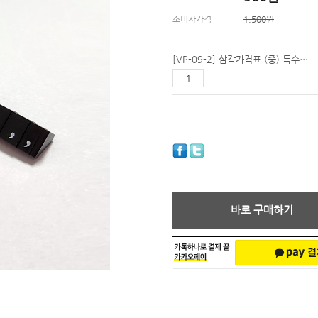
소비자가격
1,500원
[VP-09-2] 삼각가격표 (중) 특수문자
바로 구매하기