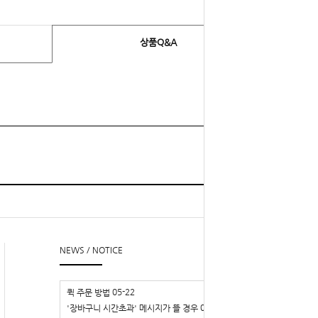
상품Q&A
TOP
l
▲
NEWS / NOTICE
05-22
퀵 주문 방법
03-29
'장바구니 시간초과' 메시지가 뜰 경우