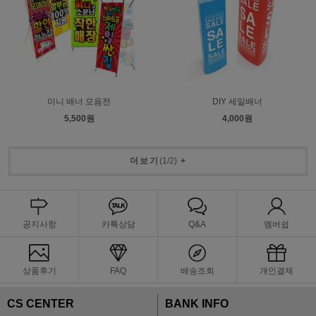
미니 배너 모음전
DIY 세일배너
5,500원
4,000원
더보기
(
1
/
2
)
+
공지사항
카톡상담
Q&A
멤버쉽
상품후기
FAQ
배송조회
개인결제
CS CENTER
BANK INFO