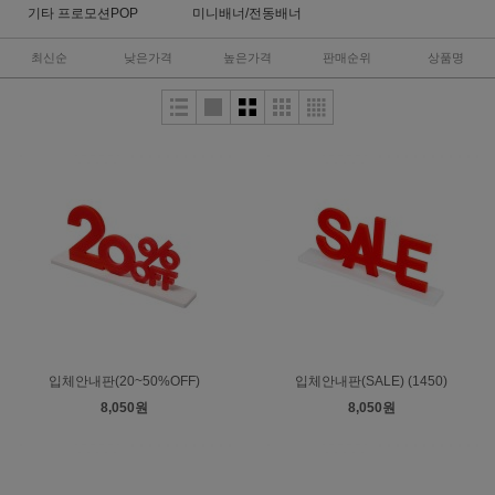
기타 프로모션POP
미니배너/전동배너
최신순
낮은가격
높은가격
판매순위
상품명
입체안내판(20~50%OFF)
입체안내판(SALE) (1450)
8,050원
8,050원