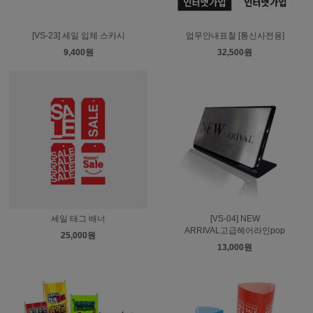
[VS-23] 세일 입체 스카시
업무안내표찰 [통신사전용]
9,400원
32,500원
세일 태그 배너
[VS-04] NEW
ARRIVAL고급헤어라인pop
25,000원
13,000원