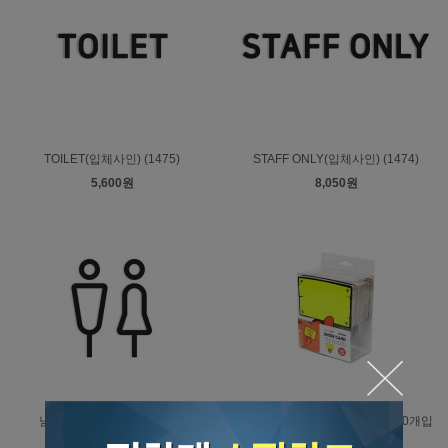
TOILET(입체사인) (1475)
STAFF ONLY(입체사인) (1474)
5,600원
8,050원
남자/여자(입체사인) (1476)
쇼카드(푯말손/공백) (4063) 100개입
7,000원
26,600원