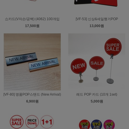
쇼카드(V자손/공백) (4062) 100개입
[VF-53] 신상&세일행거POP
17,500원
13,000원
[VF-80] 명품POP스탠드 (New Arrival)
레드 POP 카드 (10개 1set)
6,900원
5,000원