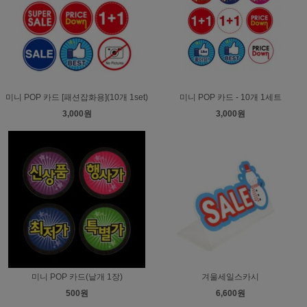
미니 POP 카드 [패션잡화용](10개 1set)
미니 POP 카드 - 10개 1세트
3,000원
3,000원
미니 POP 카드(낱개 1장)
겨울세일스카시
500원
6,600원