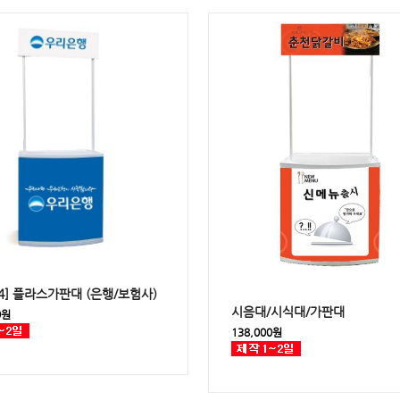
114] 플라스가판대 (은행/보험사)
시음대/시식대/가판대
0원
138,000원