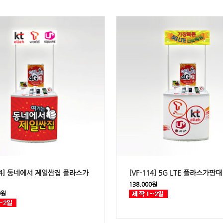
114] 동네에서 제일싼집 플라스가
[VF-114] 5G LTE 플라스가판대
138,000원
0원