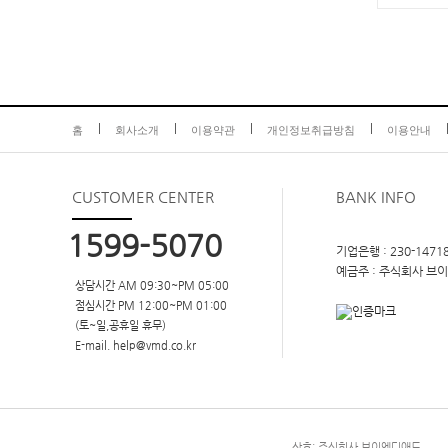
홈
회사소개
이용약관
개인정보취급방침
이용안내
CUSTOMER
CENTER
BANK INFO
1599-5070
기업은행 : 230-14718
예금주 : 주식회사 브
상담시간 AM 09:30~PM 05:00
점심시간 PM 12:00~PM 01:00
(토~일,공휴일 휴무)
E-mail. help@vmd.co.kr
상호: 주식회사 브이엠디애드