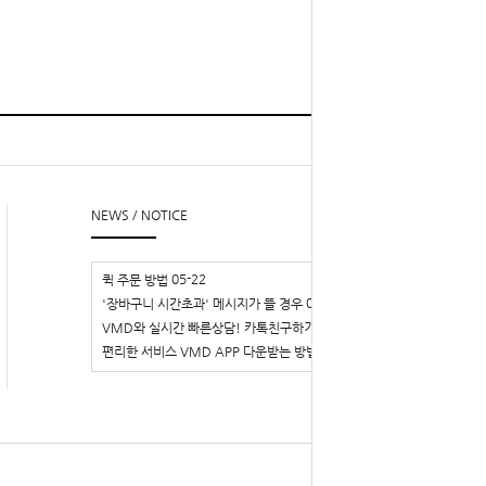
TOP
l
▲
NEWS / NOTICE
05-22
퀵 주문 방법
03-29
'장바구니 시간초과' 메시지가 뜰 경우
02-14
VMD와 실시간 빠른상담! 카톡친구하기
02-14
편리한 서비스 VMD APP 다운받는 방법