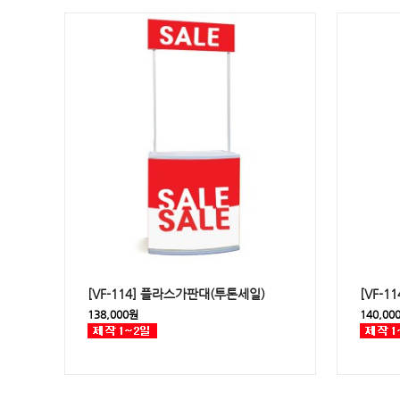
[VF-114] 플라스가판대(투톤세일)
[VF-
138,000원
140,00