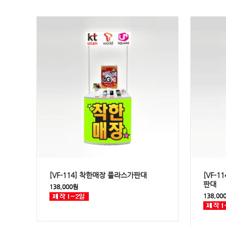
[VF-114] 착한매장 플라스가판대
[VF-
판대
138,000원
138,00