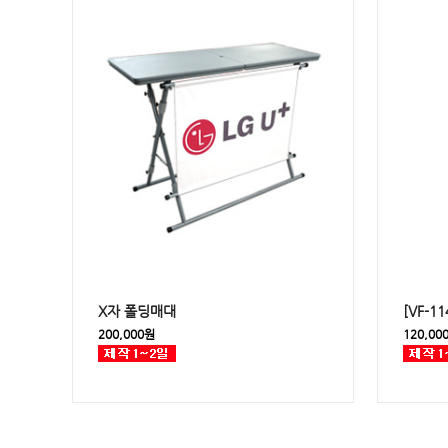
X자 폴딩매대
[VF-
200,000원
120,00