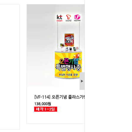
▶
[VF-114] 오픈기념 플라스가판대
138,000원