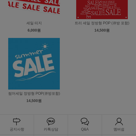
세일 띠지
트리 세일 정방형 POP (큐방 포함)
6,000원
14,500원
썸머세일 정방형 POP(큐방포함)
14,500원
공지사항
카톡상담
Q&A
멤버쉽